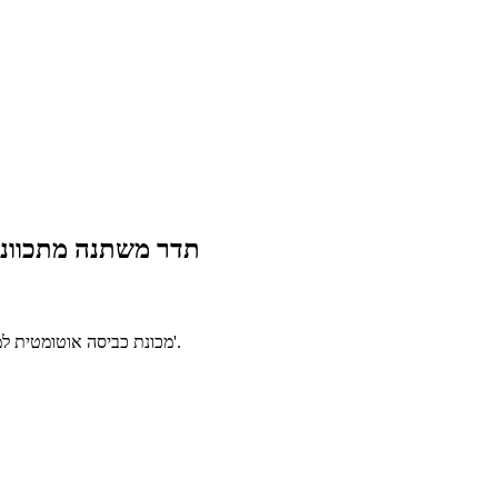
תדר משתנה מתכוונן 2-3 שכבות מכונת כביסה אוטומטית מלאה לכלי זכוכית מעבדתית עם טכנולוגיית חישה או
מכונת כביסה אוטומטית למתן פתרונות ניקוי כלי זכוכית לתעשיות שונות.משמשת לניקוי וייבוש צלוחיות ארלנמייר, צלוחיות, צלוחיות נפח, פיפטות, צלוחיות הזרקה, צלחות פטרי וכו'.