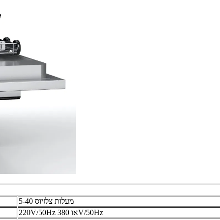
5-40 מעלות צלזיוס
220V/50Hz או 380V/50Hz