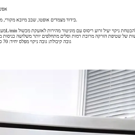
1. א
3. מערכת בקרה: בקרת מיקרו מחשב, RS485, בידוד מצמדים אופטו, שבב מיובא מקורי, מוגן שידור מרחוק של אותות.
שאבת מחזור: 0-600L/min ניטור לחץ ושטיפה נגד קצף להבטחת ניקוי יעיל זרוע ריסוס עם מוניטור מהירות לאזעקת מכשול
מישות של שטיפת הזרקה מרובת רמות וסלים מתחלפים יותר משלושה כניסות מי
7. גובה קיבולת: גובה ניקוי מפלס יחיד: 70 ס"מ גובה ניקוי בשני מפלסים: 46 ס"מ גובה ניקוי בשלוש מפלסים: 17 ס"מ