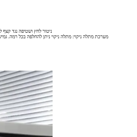
5. מערכת מחזור: פונקציית התחלת תדר משתנה זרימת מ
6. מערכת מתלה ניקוי: מתלה ניקוי ניתן להחלפה בכל רמה. ג