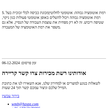
5. רמת אוטומציה גבוהה: אוטומטי לחלוטין
מכונת כביסה לכלי זכוכית
בעל
רמת אוטומציה גבוהה ויכול להשלים באופן אוטומטי פעולות כגון ניקוי,
שטיפה וייבוש. זה לא רק מפחית את עוצמת העבודה של הנסיין, אלא גם
משפר את רמת האוטומציה של המעבדה.
זמן פרסום: 06-12-2024
אודותינו רשת מכירות צרו קשר קריירה
לשאלות בנוגע למוצרים או למחירון שלנו, אנא השאירו לנו את כתובת
המייל שלכם וניצור עמכם קשר תוך 24 שעות.
בירור עכשיו
wmb@hzxpz.com