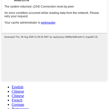
English
Chinese
Chinese
French
German
Portuguese