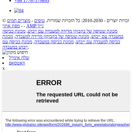
+86 17767179895
© זכויות יוצרים - 2010-2030: כל הזכויות שמורות.
טיפים
-
מוצרים חמים
AMP נייד
-
-
מפת אתר
מכונת שטיפה של בקבוקי מדידה למעבדה עם ייבוש
,
מכונת כביסה
במעבדה עם ייבוש
,
מכונת שטיפה של בקבוקון מדידה למעבדה
,
מכונת
כביסה למעבדה עם ייבוש
,
מכונת כביסה במעבדה
,
מכונת כביסה עם
,
ייבוש במעבדה
שלח אימייל
וואטסאפ
x