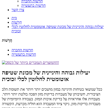
חדשות החברה
חדשות בתעשייה
צרו קשר
בַּיִת
חֲדָשׁוֹת
יעילות גבוהה והיגיינית של מכונת שטיפה אוטומטית לחלוטין לכלי
זכוכית
חֲדָשׁוֹת
חדשות החברה
חדשות בתעשייה
יעילות גבוהה והיגיינית של מכונת שטיפה
אוטומטית לחלוטין לכלי זכוכית
ככל שנושאי בטיחות והיגיינה במזון מושכים יותר ויותר את תשומת הלב
הציבורית, חשיבותן של מעבדות בדיקות מזון הפכה בולטת יותר ויותר.
מעבדות אלו אחראיות על בדיקת איכות המזון. בעבודה היומיומית של
מעבדות בדיקות מזון, ניקוי ציוד המעבדה הוא חוליה מכרעת, הקשורה