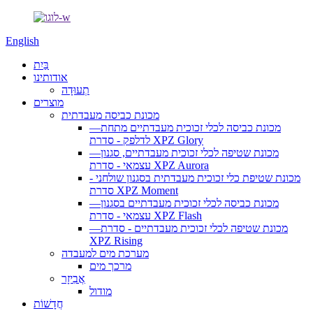
English
בַּיִת
אודותינו
תְעוּדָה
מוצרים
מכונת כביסה מעבדתית
—מכונת כביסה לכלי זכוכית מעבדתיים מתחת
לדלפק - סדרת XPZ Glory
—מכונת שטיפה לכלי זכוכית מעבדתיים, סגנון
עצמאי - סדרת XPZ Aurora
מכונת שטיפת כלי זכוכית מעבדתית בסגנון שולחני -
סדרת XPZ Moment
—מכונת כביסה לכלי זכוכית מעבדתיים בסגנון
עצמאי - סדרת XPZ Flash
—מכונת שטיפה לכלי זכוכית מעבדתיים - סדרת
XPZ Rising
מערכת מים למעבדה
מרכך מים
אֲבִיזָר
מודול
חֲדָשׁוֹת