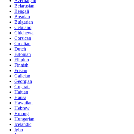
Azerbaijani
Belarusian
Bengali
Bosnian
Bulgarian
Cebuano
Chichewa
Corsican
Croatian
Dutch
Estonian
Filipino
Finnish
Frisian
Galician
Georgian
Gujarati
Haitian
Hausa
Hawaiian
Hebrew
Hmong
Hungarian
Icelandic
Igbo