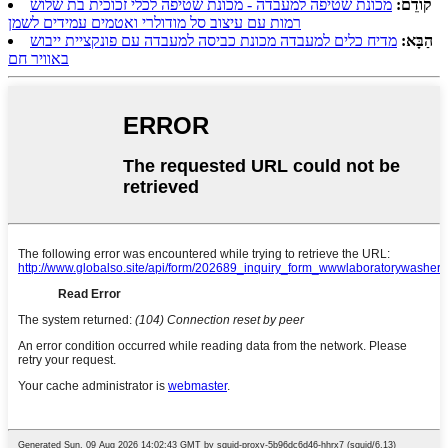
קוֹדֵם:
מכונת שטיפה למעבדה - מכונת שטיפה לכלי זכוכית בת שלוש
רמות עם עיצוב סל מודולרי ואטמים עמידים לשמן
הַבָּא:
מדיח כלים למעבדה מכונת כביסה למעבדה עם פונקציית ייבוש
באוויר חם