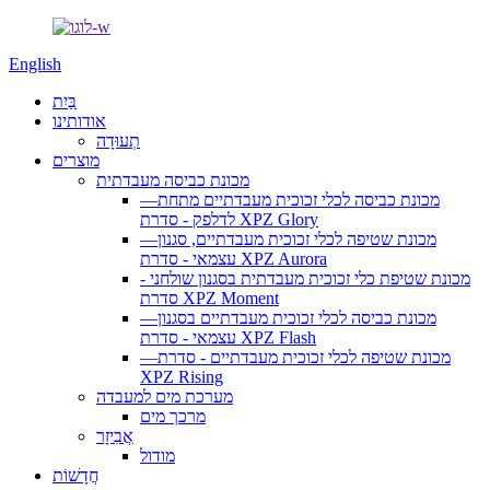
English
בַּיִת
אודותינו
תְעוּדָה
מוצרים
מכונת כביסה מעבדתית
—מכונת כביסה לכלי זכוכית מעבדתיים מתחת
לדלפק - סדרת XPZ Glory
—מכונת שטיפה לכלי זכוכית מעבדתיים, סגנון
עצמאי - סדרת XPZ Aurora
מכונת שטיפת כלי זכוכית מעבדתית בסגנון שולחני -
סדרת XPZ Moment
—מכונת כביסה לכלי זכוכית מעבדתיים בסגנון
עצמאי - סדרת XPZ Flash
—מכונת שטיפה לכלי זכוכית מעבדתיים - סדרת
XPZ Rising
מערכת מים למעבדה
מרכך מים
אֲבִיזָר
מודול
חֲדָשׁוֹת