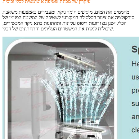
עיקרון של מכונת שטיפה אוטומטית לכלי זכוכית
מחממים את המים, מוסיפים חומר ניקוי, ומעבירים באמצעות משאבת
סירקולציה את צינור הסלסילה המקצועי לשטיפה של המשטח הפנימי של
הכלי. ישנן גם זרועות ריסוס עליונות ותחתונות בתא ניקוי המכשירים,
שיכולות לנקות את המשטחים העליונים והתחתונים של הכלי.