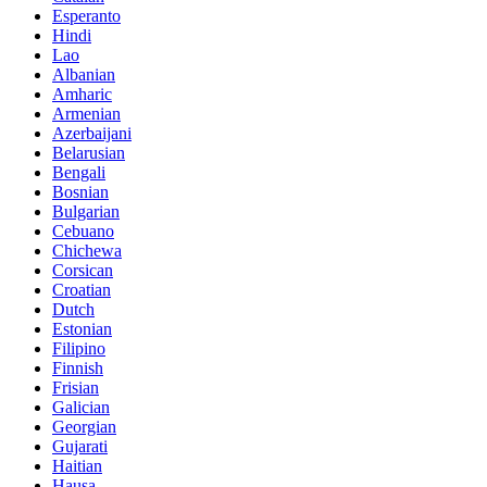
Esperanto
Hindi
Lao
Albanian
Amharic
Armenian
Azerbaijani
Belarusian
Bengali
Bosnian
Bulgarian
Cebuano
Chichewa
Corsican
Croatian
Dutch
Estonian
Filipino
Finnish
Frisian
Galician
Georgian
Gujarati
Haitian
Hausa