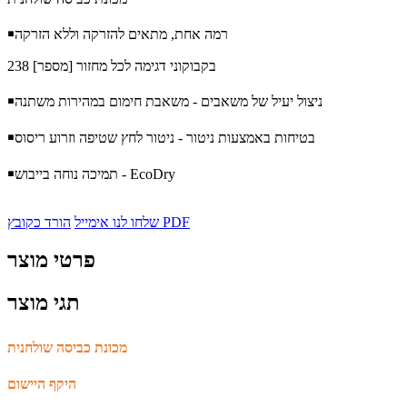
רמה אחת, מתאים להזרקה וללא הזרקה
￭
בקבוקוני דגימה לכל מחזור [מספר] 238
ניצול יעיל של משאבים - משאבת חימום במהירות משתנה
￭
בטיחות באמצעות ניטור - ניטור לחץ שטיפה וזרוע ריסוס
￭
תמיכה נוחה בייבוש - EcoDry
￭
הורד כקובץ PDF
שלחו לנו אימייל
פרטי מוצר
תגי מוצר
מכונת כביסה שולחנית
היקף היישום