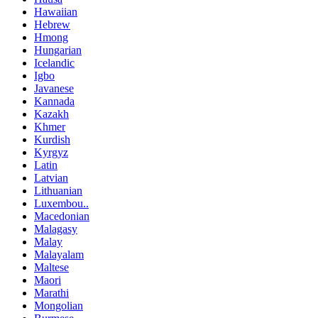
Hawaiian
Hebrew
Hmong
Hungarian
Icelandic
Igbo
Javanese
Kannada
Kazakh
Khmer
Kurdish
Kyrgyz
Latin
Latvian
Lithuanian
Luxembou..
Macedonian
Malagasy
Malay
Malayalam
Maltese
Maori
Marathi
Mongolian