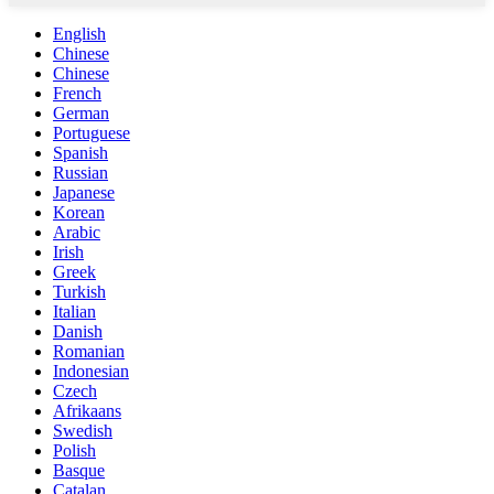
English
Chinese
Chinese
French
German
Portuguese
Spanish
Russian
Japanese
Korean
Arabic
Irish
Greek
Turkish
Italian
Danish
Romanian
Indonesian
Czech
Afrikaans
Swedish
Polish
Basque
Catalan