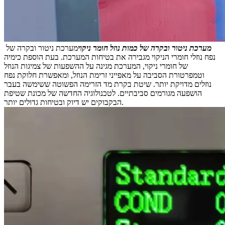
מערכת ניטור ובקרה של כמות נוזל חומר ניקוי
מערכת ניטור ובקרה של
נפח נוזלי חומרי הניקוי מגבירה את בטיחות המערכת. בעת הוספת כימיה
של חומרי ניקוי, המערכת מגינה על ההשפעות של צמיגות הנוזל
וטמפרטורת הסביבה על מאפייני זרימת הנוזל, ומאפשרת חלוקת נפח
נוזלים מדויקת יותר. שיטת בקרת מד הזרימה הפשוטה ששימשה בעבר
הושפעה מגורמים סביבתיים. לטכנולוגיה החדשה של מכונת שטיפת
הבקבוקים יש דיוק ובטיחות גדולים יותר.