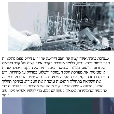
מערכת בקרת אינדוקציה של קצב הזרימה של זרוע הריסוס
עם פונקציית
ניקוי ריסוס בלחץ גבוה, כלומר מערכת בקרת אינדוקציה של קצב הזרימה
של זרוע הריסוס, מכונת הכביסה המעבדתית של הבקבוק יכולה לזהות
אוטומטית את מערכת הסל העמוסה ולשלוט במדויק על מהירות זרוע
הריסוס בתא הניקוי. אם הטעינה שגויה, מכונת שטיפת הבקבוקים מזהה
את השגיאה בתחילת התוכנית ומשהה את העבודה. במהלך תהליך
הניקוי, מכונת שטיפת הבקבוקים מזהה את מהירות זרוע הריסוס כדי
להבטיח שהמהירות נמצאת בטווח שנקבע, כדי להשיג אפקט ניקוי טוב
יותר.