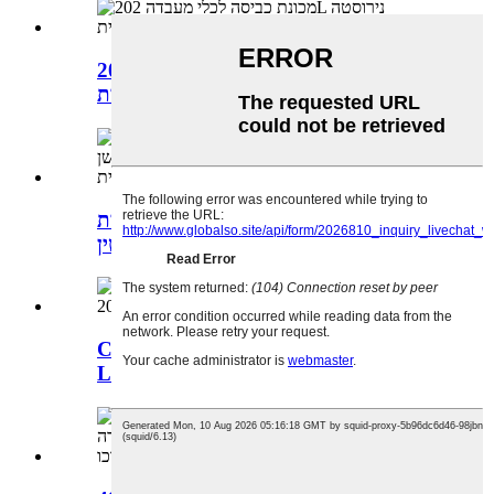
מכונת כביסה לכלי מעבדה 202L נירוסטה
אוטומטית...
מכונת כביסה לכלי זכוכית מעבדתית
אוטומטית לחלוטין...
CE מוסמך עצמאי מלא אוטומטית
Labora...