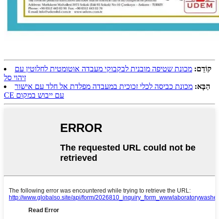
קוֹדֵם:
מכונת שטיפה מובנית לבקבוקי מעבדה אוטומטית לחלוטין עם
זיהוי סל
הַבָּא:
מכונת כביסה לכלי זכוכית במעבדה מפלדת אל חלד עם אישור
CE עם ייבוש במקום